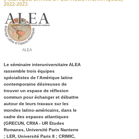
2022-2023
ALEA
Le séminaire interuniversitaire ALEA
rassemble trois équipes
spécialistes de l’Amérique latine
contemporaine désireuses de
trouver un espace de réflexion
commun pour échanger et débattre
autour de leurs travaux sur les
mondes latino-américains, dans le
cadre des espaces atlantiques
(GRECUN, CRIIA - UR Etudes
Romanes, Université Paris Nanterre
; LER, Université Paris 8 ; CRIMIC,