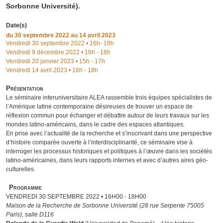
Sorbonne Université).
Date(s)
du
30 septembre 2022
au 14 avril 2023
Vendredi 30 septembre 2022 • 16h- 18h
Vendredi 9 décembre 2022 • 16h - 18h
Vendredi 20 janvier 2023 • 15h - 17h
Vendredi 14 avril 2023 • 16h - 18h
Présentation
Le séminaire interuniversitaire ALEA rassemble trois équipes spécialistes de
l’Amérique latine contemporaine désireuses de trouver un espace de
réflexion commun pour échanger et débattre autour de leurs travaux sur les
mondes latino-américains, dans le cadre des espaces atlantiques.
En prise avec l’actualité de la recherche et s’inscrivant dans une perspective
d’histoire comparée ouverte à l’interdisciplinarité, ce séminaire vise à
interroger les processus historiques et politiques à l’œuvre dans les sociétés
latino-américaines, dans leurs rapports internes et avec d’autres aires géo-
culturelles.
Programme
VENDREDI 30 SEPTEMBRE 2022 • 16H00 - 18H00
Maison de la Recherche de Sorbonne Université (28 rue Serpente 75005
Paris), salle D116