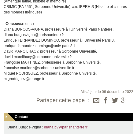
(Amérique latine, histoire et mémoire)
CRIMIC (EA 2561, Sorbonne Université), axe IBERHIS (Histoire et cultures
des mondes ibériques)
Organisateurs :
Diana BURGOS-VIGNA, professeure à l’Université Paris Nanterre,
diana.burgosvigna@parisnanterre.fr
Enrique FERNANDEZ DOMINGO, professeur à l’Université Paris 8,
enrique.fernandez-domingo@univ-paris8.fr
David MARCILHACY, professeur à Sorbonne Université,
david.marcilhacy@sorbonne-universite.fr
Françoise MARTINEZ, professeure à Sorbonne Université,
francoise.martinez@sorbonne-universite.fr-
Miguel RODRIGUEZ, professeur à Sorbonne Université,
migrodriguez@orange.fr
Mis à jour le 06 décembre 2022
Partager cette page
Contact :
Diana Burgos-Vigna :
diana.bv@parisnanterre.fr