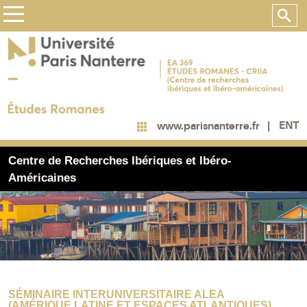
ENT
www.parisnanterre.fr
Centre de Recherches Ibériques et Ibéro-
Américaines
SÉMINAIRE INTERUNIVERSITAIRE ALEA
(AMÉRIQUE LATINE ET ESPACES ATLANTIQUES)