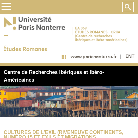
ENT
www.parisnanterre.fr
Centre de Recherches Ibériques et Ibéro-
Américaines
CULTURES DE L'EXIL (RIVENEUVE CONTINENTS,
NUMÉRO 15 ET EXILS ET MIGRATIONS