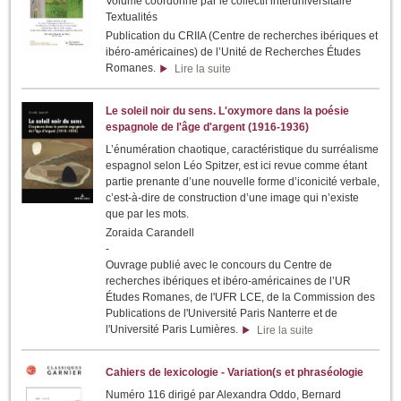
Volume coordonné par le collectif interuniversitaire
Textualités
Publication du CRIIA (Centre de recherches ibériques et
ibéro-américaines) de l’Unité de Recherches Études
Romanes.
Lire la suite
Le soleil noir du sens. L'oxymore dans la poésie
espagnole de l'âge d'argent (1916-1936)
L’énumération chaotique, caractéristique du surréalisme
espagnol selon Léo Spitzer, est ici revue comme étant
partie prenante d’une nouvelle forme d’iconicité verbale,
c’est-à-dire de construction d’une image qui n’existe
que par les mots.
Zoraida Carandell
-
Ouvrage publié avec le concours du Centre de
recherches ibériques et ibéro-américaines de l’UR
Études Romanes, de l'UFR LCE, de la Commission des
Publications de l'Université Paris Nanterre et de
l'Université Paris Lumières.
Lire la suite
Cahiers de lexicologie - Variation(s et phraséologie
Numéro 116 dirigé par Alexandra Oddo, Bernard