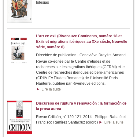
Iglesias
L'art en exil (Riveneuve Continents, numéro 18 et
Exils et migrations ibériques au XXe siècle, Nouvelle
série, numéro 6)
Directrice de publication - Geneviève Dreyfus-Armand
Revue co-éditée par le Centre d'études et de
recherches sur les migrations ibériques (CERMI) et le
Centre de recherches ibériques et ibéro-américaines
(CRIIA-EA Etudes Romanes) de l'Université Paris
Nanterre, publiée par Riveneuve éditions.
Lire la suite
Discursos de ruptura y renovación : la formación de
la prosa áurea
Revue Criticón, n° 120-121, 2014 - Philippe Rabaté et
Francisco Ramírez Santacruz (coord)
Lire la suite