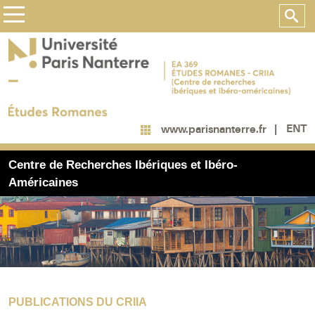
ENT
www.parisnanterre.fr
Centre de Recherches Ibériques et Ibéro-
Américaines
PUBLICATIONS DU CRIIA