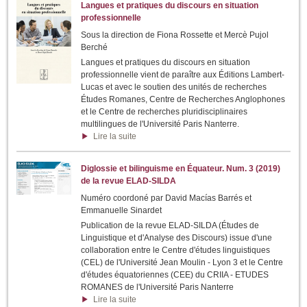
Langues et pratiques du discours en situation
professionnelle
Sous la direction de Fiona Rossette et Mercè Pujol
Berché
Langues et pratiques du discours en situation
professionnelle vient de paraître aux Éditions Lambert-
Lucas et avec le soutien des unités de recherches
Études Romanes, Centre de Recherches Anglophones
et le Centre de recherches pluridisciplinaires
multilingues de l'Université Paris Nanterre.
Lire la suite
Diglossie et bilinguisme en Équateur. Num. 3 (2019)
de la revue ELAD-SILDA
Numéro coordoné par David Macías Barrés et
Emmanuelle Sinardet
Publication de la revue ELAD-SILDA (Études de
Linguistique et d'Analyse des Discours) issue d'une
collaboration entre le Centre d'études linguistiques
(CEL) de l'Université Jean Moulin - Lyon 3 et le Centre
d'études équatoriennes (CEE) du CRIIA - ETUDES
ROMANES de l'Université Paris Nanterre
Lire la suite