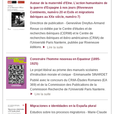
Autour de la maternité d'Elne. L'action humanitaire de
la guerre d'Espagne à nos jours (Riveneuve
Continents, numéro 20 et Exils et migrations
ibériques au XXe siècle, numéro 7)
Directrice de publication - Geneviève Dreyfus-Armand
Revue co-éditée par le Centre d'études et de
recherches ibériques (CERMI) et le Centre de
recherches ibériques et ibéro-américaines (CRIIA) de
l'Université Paris Nanterre, publiée par Riveneuve
éditions.
Lire la suite
Construire l’homme nouveau en Equateur (1895-
1925)
Le projet libéral au prisme des manuels scolaires
d'instruction morale et civique - Emmanuelle SINARDET
Publié avec le concours du CRIIA-Études Romanes (EA
369) et de la Commission des Publications de la
Commission Recherche de l'Université Paris Nanterre.
Lire la suite
Migraciones e identidades en la España plural
Estudios sobre los procesos migratorios - Marie-Claude