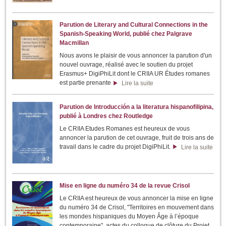
Parution de Literary and Cultural Connections in the
Spanish-Speaking World, publié chez Palgrave
Macmillan
Nous avons le plaisir de vous annoncer la parution d'un
nouvel ouvrage, réalisé avec le soutien du projet
Erasmus+ DigiPhiLit dont le CRIIA UR Études romanes
est partie prenante
Lire la suite
Parution de Introducción a la literatura hispanofilipina,
publié à Londres chez Routledge
Le CRIIA Etudes Romanes est heureux de vous
annoncer la parution de cet ouvrage, fruit de trois ans de
travail dans le cadre du projet DigiPhiLit.
Lire la suite
Mise en ligne du numéro 34 de la revue Crisol
Le CRIIA est heureux de vous annoncer la mise en ligne
du numéro 34 de Crisol, "Territoires en mouvement dans
les mondes hispaniques du Moyen Âge à l’époque
contemporaine", actes du colloque de clôture du Projet