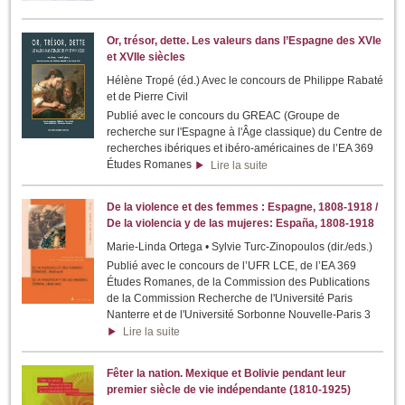
Or, trésor, dette. Les valeurs dans l’Espagne des XVIe
et XVIIe siècles
Hélène Tropé (éd.) Avec le concours de Philippe Rabaté
et de Pierre Civil
Publié avec le concours du GREAC (Groupe de
recherche sur l'Espagne à l'Âge classique) du Centre de
recherches ibériques et ibéro-américaines de l’EA 369
Études Romanes
Lire la suite
De la violence et des femmes : Espagne, 1808-1918 /
De la violencia y de las mujeres: España, 1808-1918
Marie-Linda Ortega • Sylvie Turc-Zinopoulos (dir./eds.)
Publié avec le concours de l’UFR LCE, de l’EA 369
Études Romanes, de la Commission des Publications
de la Commission Recherche de l'Université Paris
Nanterre et de l'Université Sorbonne Nouvelle-Paris 3
Lire la suite
Fêter la nation. Mexique et Bolivie pendant leur
premier siècle de vie indépendante (1810-1925)