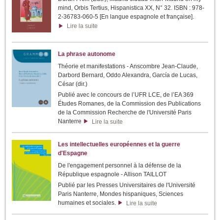
mind, Orbis Tertius, Hispanistica XX, N° 32. ISBN : 978-
2-36783-060-5 [En langue espagnole et française].
Lire la suite
La phrase autonome
Théorie et manifestations - Anscombre Jean-Claude,
Darbord Bernard, Oddo Alexandra, García de Lucas,
César (dir.)
Publié avec le concours de l’UFR LCE, de l’EA 369
Études Romanes, de la Commission des Publications
de la Commission Recherche de l'Université Paris
Nanterre
Lire la suite
Les intellectuelles européennes et la guerre
d'Espagne
De l'engagement personnel à la défense de la
République espagnole - Allison TAILLOT
Publié par les Presses Universitaires de l'Université
Paris Nanterre, Mondes hispaniques, Sciences
humaines et sociales.
Lire la suite