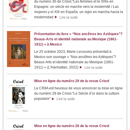
du numéro 30 de Crisol,"Les femmes et le XIXe en
Espagne: un siècle en marche vers la modernité / Las
mujeres y el XIX en España: un siglo en marcha hacia la
modernidad
Lire la suite
Présentation du livre « “Nos ancêtres les Aztèques”?
Beaux-Arts et identité nationale au Mexique (1861-
1911) » à Mexico
Le 25 octobre 2023, Marie Lecouvey présentait à
Mexico son ouvrage « “Nos ancêtres les Aztèques”?
Beaux-Arts et identité nationale au Mexique (1861-
1911) » (L'Harmattan, 2022)
Lire la suite
Mise en ligne du numéro 29 de la revue Crisol
Le CRIIA est heureux de vous annoncer la mise en ligne
du numéro 29 de Crisol,"Le Siècle d’or dans la culture
populaire"
Lire la suite
Mise en ligne du numéro 28 de la revue Crisol