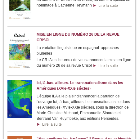
hommage à Catherine Heymann
Lire la suite
MISE EN LIGNE DU NUMÉRO 26 DE LA REVUE
CRISOL
La variation linguistique en espagnol: approches
plurielles
Le CRIIA est heureux de vous annoncer la mise en ligne
du numéro 26 de sa revue Crisol
Lire la suite
Ici, là-bas, ailleurs. Le transnationalisme dans les
Amériques (XVIe-XXIe siècles)
L'équipe ILA a le plaisir d'annoncer la parution de
l'ouvrage Ici, là-bas, ailleurs. Le transnationalisme dans
les Amériques (XVIe-XXIe siècles), sous la direction de
Marie-Christine Michaud, Emmanuelle Sinardet et
Bertrand Van Ruymbeke, aux éditions Perséides.
Lire la suite
"Nos ancêtres les Aztèques" ? Beaux-Arts et identité