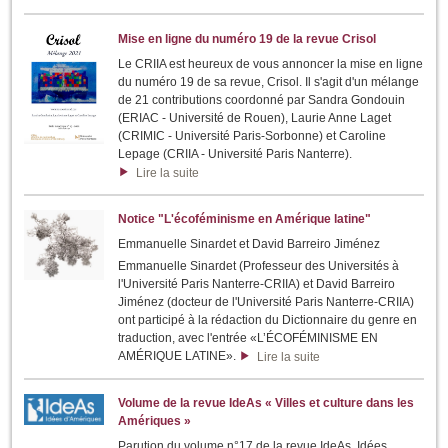
Mise en ligne du numéro 19 de la revue Crisol
Le CRIIA est heureux de vous annoncer la mise en ligne
du numéro 19 de sa revue, Crisol. Il s'agit d'un mélange
de 21 contributions coordonné par Sandra Gondouin
(ERIAC - Université de Rouen), Laurie Anne Laget
(CRIMIC - Université Paris-Sorbonne) et Caroline
Lepage (CRIIA - Université Paris Nanterre).
Lire la suite
Notice "L'écoféminisme en Amérique latine"
Emmanuelle Sinardet et David Barreiro Jiménez
Emmanuelle Sinardet (Professeur des Universités à
l'Université Paris Nanterre-CRIIA) et David Barreiro
Jiménez (docteur de l'Université Paris Nanterre-CRIIA)
ont participé à la rédaction du Dictionnaire du genre en
traduction, avec l'entrée «L’ÉCOFÉMINISME EN
AMÉRIQUE LATINE».
Lire la suite
Volume de la revue IdeAs « Villes et culture dans les
Amériques »
Parution du volume n°17 de la revue IdeAs, Idées