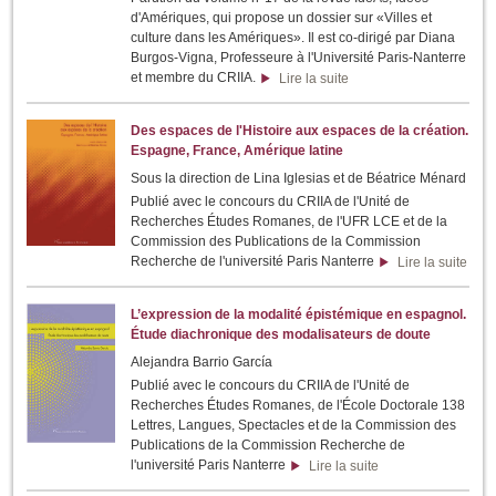
d'Amériques, qui propose un dossier sur «Villes et
culture dans les Amériques». Il est co-dirigé par Diana
Burgos-Vigna, Professeure à l'Université Paris-Nanterre
et membre du CRIIA.
Lire la suite
Des espaces de l'Histoire aux espaces de la création.
Espagne, France, Amérique latine
Sous la direction de Lina Iglesias et de Béatrice Ménard
Publié avec le concours du CRIIA de l'Unité de
Recherches Études Romanes, de l'UFR LCE et de la
Commission des Publications de la Commission
Recherche de l'université Paris Nanterre
Lire la suite
L’expression de la modalité épistémique en espagnol.
Étude diachronique des modalisateurs de doute
Alejandra Barrio García
Publié avec le concours du CRIIA de l'Unité de
Recherches Études Romanes, de l'École Doctorale 138
Lettres, Langues, Spectacles et de la Commission des
Publications de la Commission Recherche de
l'université Paris Nanterre
Lire la suite