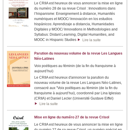
Le CRIIA est heureux de vous annoncer la mise en ligne
du numéro 28 de sa revue Crisol : Innovations dans
l’hispanisme: Enseignement à distance, Humanités
numériques et MOOC/ Innovación en los estudios
hispánicos: Aprendizaje a distancia, Humanidades
Digitales y MOOC/ Innovations in Methodologies and
Syllabus: Distant Learning, Digital Humanities, and
MOOC in Hispanic Studies
Lire la suite
Parution du nouveau volume de la revue Les Langues
Néo-Latines
Voix poétiques au féminin (de la fin du franquisme à
aujourd’hui)
Le CRIIA est heureux d'annoncer la parution du
nouveau volume de la revue Les Langues Néo-Latines,
consacré aux "Voix poétiques au féminin (de la fin du
franquisme à aujourd’hui), coordonné par Lina Iglesias
(CRIIA) et Daniel Lecler (Université Gustave Eiffel)
Lire la suite
Mise en ligne du numéro 27 de la revue Crisol
Le CRIIA est heureux de vous annoncer la mise en ligne
du numéro 27 de sa revue Crisol, un numéro spécial en