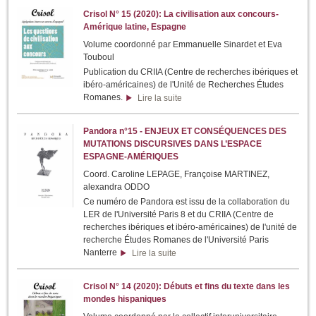
Crisol N° 15 (2020): La civilisation aux concours-
Amérique latine, Espagne
Volume coordonné par Emmanuelle Sinardet et Eva
Touboul
Publication du CRIIA (Centre de recherches ibériques et
ibéro-américaines) de l'Unité de Recherches Études
Romanes.
Lire la suite
Pandora n°15 - ENJEUX ET CONSÉQUENCES DES
MUTATIONS DISCURSIVES DANS L’ESPACE
ESPAGNE-AMÉRIQUES
Coord. Caroline LEPAGE, Françoise MARTINEZ,
alexandra ODDO
Ce numéro de Pandora est issu de la collaboration du
LER de l'Université Paris 8 et du CRIIA (Centre de
recherches ibériques et ibéro-américaines) de l'unité de
recherche Études Romanes de l'Université Paris
Nanterre
Lire la suite
Crisol N° 14 (2020): Débuts et fins du texte dans les
mondes hispaniques