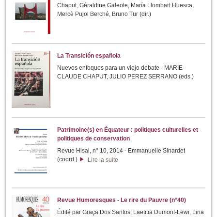
Chaput, Géraldine Galeote, María Llombart Huesca,
Mercè Pujol Berché, Bruno Tur (dir.)
La Transición española
Nuevos enfoques para un viejo debate - MARIE-
CLAUDE CHAPUT, JULIO PEREZ SERRANO (eds.)
Patrimoine(s) en Équateur : politiques culturelles et
politiques de conservation
Revue Hisal, n° 10, 2014 - Emmanuelle Sinardet
(coord.)
Lire la suite
Revue Humoresques - Le rire du Pauvre (n°40)
Édité par Graça Dos Santos, Laetitia Dumont-Lewi, Lina