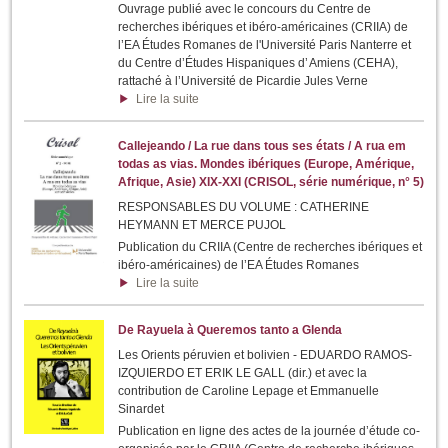
Ouvrage publié avec le concours du Centre de
recherches ibériques et ibéro-américaines (CRIIA) de
l’EA Études Romanes de l'Université Paris Nanterre et
du Centre d’Études Hispaniques d’ Amiens (CEHA),
rattaché à l’Université de Picardie Jules Verne
Lire la suite
Callejeando / La rue dans tous ses états / A rua em
todas as vias. Mondes ibériques (Europe, Amérique,
Afrique, Asie) XIX-XXI (CRISOL, série numérique, n° 5)
RESPONSABLES DU VOLUME : CATHERINE
HEYMANN ET MERCE PUJOL
Publication du CRIIA (Centre de recherches ibériques et
ibéro-américaines) de l’EA Études Romanes
Lire la suite
De Rayuela à Queremos tanto a Glenda
Les Orients péruvien et bolivien - EDUARDO RAMOS-
IZQUIERDO ET ERIK LE GALL (dir.) et avec la
contribution de Caroline Lepage et Emmanuelle
Sinardet
Publication en ligne des actes de la journée d’étude co-