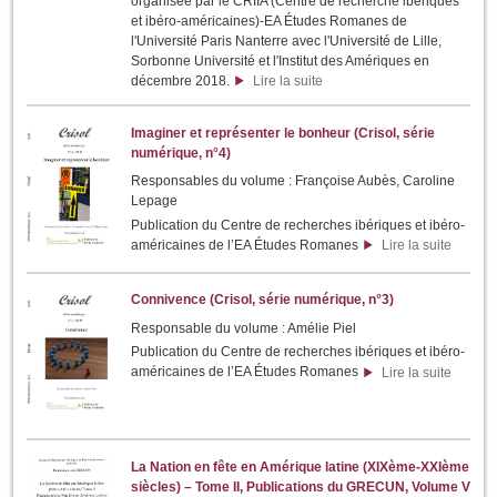
organisée par le CRIIA (Centre de recherche ibériques
et ibéro-américaines)-EA Études Romanes de
l'Université Paris Nanterre avec l'Université de Lille,
Sorbonne Université et l'Institut des Amériques en
décembre 2018.
Lire la suite
Imaginer et représenter le bonheur (Crisol, série
numérique, n°4)
Responsables du volume : Françoise Aubès, Caroline
Lepage
Publication du Centre de recherches ibériques et ibéro-
américaines de l’EA Études Romanes
Lire la suite
Connivence (Crisol, série numérique, n°3)
Responsable du volume : Amélie Piel
Publication du Centre de recherches ibériques et ibéro-
américaines de l’EA Études Romanes
Lire la suite
La Nation en fête en Amérique latine (XIXème-XXIème
siècles) – Tome II, Publications du GRECUN, Volume V