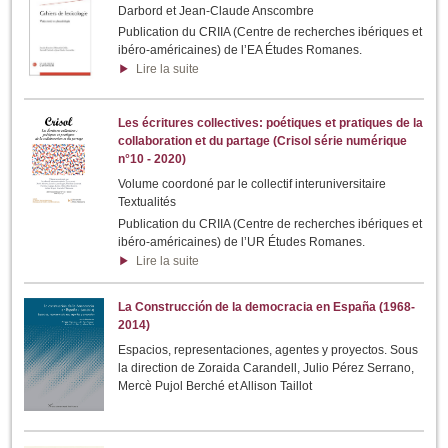
Darbord et Jean-Claude Anscombre
Publication du CRIIA (Centre de recherches ibériques et
ibéro-américaines) de l’EA Études Romanes.
Lire la suite
Les écritures collectives: poétiques et pratiques de la
collaboration et du partage (Crisol série numérique
n°10 - 2020)
Volume coordoné par le collectif interuniversitaire
Textualités
Publication du CRIIA (Centre de recherches ibériques et
ibéro-américaines) de l’UR Études Romanes.
Lire la suite
La Construcción de la democracia en España (1968-
2014)
Espacios, representaciones, agentes y proyectos. Sous
la direction de Zoraida Carandell, Julio Pérez Serrano,
Mercè Pujol Berché et Allison Taillot