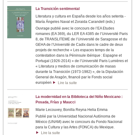
La Transición sentimental
Literatura y cultura en España desde los años setenta -
María Ángeles Naval et Zoraida Carandell (eds.)
Ouvrage publié avec le concours de l’EA Etudes
romanes (EA 369), du LER EA 4385 de l’Université Paris
8, de TRANSLITEME de l’Université de Saragosse et du
GEHA de l’Université de Cadix dans le cadre de deux
projets de recherche « Les espaces temps de la
contestation dans la Péninsule ibérique : Espagne et
Portugal (1926-2014) » de l’Université Paris Lumières et
« Literatura y medios de comunicación de masas
durante la Transición (1973-1982) », de la Diputación
General de Aragón, financé par le Fonds social
européen
Lire la suite
La modernidad en la Biblioteca del Niño Mexicano :
Posada, Frías y Maucci
Marie Lecouvey, Bonilla Reyna Helia Emma
Publié par la Universidad Nacional Autónoma de
México (UNAM) avec le concours du Fondo Nacional
para la Cultura y las Artes (FONCA) du Mexique.
Lire la suite