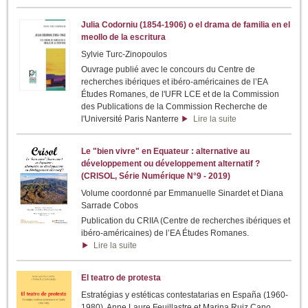
Julia Codorniu (1854-1906) o el drama de familia en el
meollo de la escritura
Sylvie Turc-Zinopoulos
Ouvrage publié avec le concours du Centre de
recherches ibériques et ibéro-américaines de l’EA
Études Romanes, de l'UFR LCE et de la Commission
des Publications de la Commission Recherche de
l'Université Paris Nanterre
Lire la suite
Le "bien vivre" en Equateur : alternative au
développement ou développement alternatif ?
(CRISOL, Série Numérique N°9 - 2019)
Volume coordonné par Emmanuelle Sinardet et Diana
Sarrade Cobos
Publication du CRIIA (Centre de recherches ibériques et
ibéro-américaines) de l’EA Études Romanes.
Lire la suite
El teatro de protesta
Estratégias y estéticas contestatarias en España (1960-
1980). Anne Laure Feuillastre et Marina Ruiz Cano