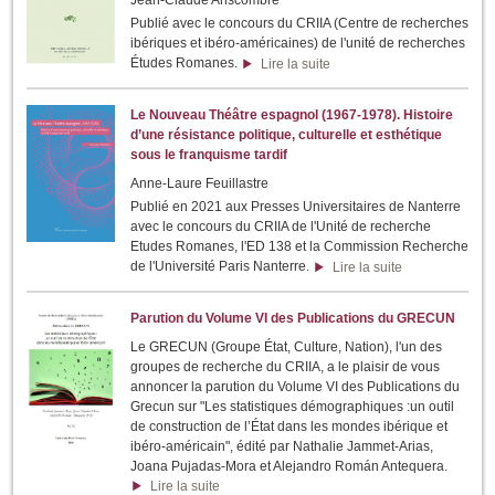
Publié avec le concours du CRIIA (Centre de recherches
ibériques et ibéro-américaines) de l'unité de recherches
Études Romanes.
Lire la suite
Le Nouveau Théâtre espagnol (1967-1978). Histoire
d’une résistance politique, culturelle et esthétique
sous le franquisme tardif
Anne-Laure Feuillastre
Publié en 2021 aux Presses Universitaires de Nanterre
avec le concours du CRIIA de l'Unité de recherche
Etudes Romanes, l'ED 138 et la Commission Recherche
de l'Université Paris Nanterre.
Lire la suite
Parution du Volume VI des Publications du GRECUN
Le GRECUN (Groupe État, Culture, Nation), l'un des
groupes de recherche du CRIIA, a le plaisir de vous
annoncer la parution du Volume VI des Publications du
Grecun sur "Les statistiques démographiques :un outil
de construction de l’État dans les mondes ibérique et
ibéro-américain", édité par Nathalie Jammet-Arias,
Joana Pujadas-Mora et Alejandro Román Antequera.
Lire la suite