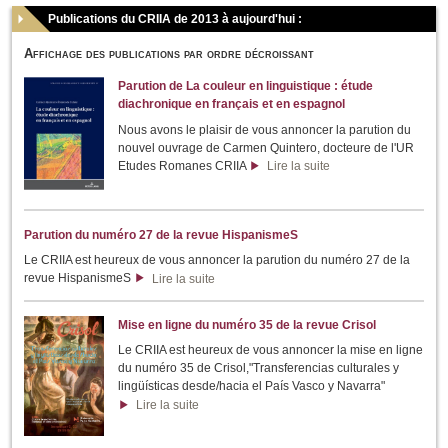
Publications du CRIIA de 2013 à aujourd'hui :
Affichage des publications par ordre décroissant
Parution de La couleur en linguistique : étude
diachronique en français et en espagnol
Nous avons le plaisir de vous annoncer la parution du
nouvel ouvrage de Carmen Quintero, docteure de l'UR
Etudes Romanes CRIIA
Lire la suite
Parution du numéro 27 de la revue HispanismeS
Le CRIIA est heureux de vous annoncer la parution du numéro 27 de la
revue HispanismeS
Lire la suite
Mise en ligne du numéro 35 de la revue Crisol
Le CRIIA est heureux de vous annoncer la mise en ligne
du numéro 35 de Crisol,"Transferencias culturales y
lingüísticas desde/hacia el País Vasco y Navarra"
Lire la suite