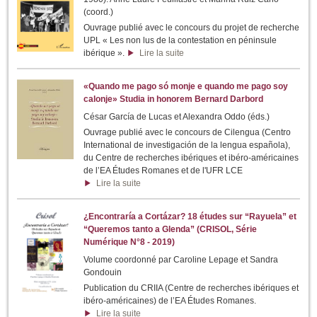
(coord.)
Ouvrage publié avec le concours du projet de recherche
UPL « Les non lus de la contestation en péninsule
ibérique ».
Lire la suite
«Quando me pago só monje e quando me pago soy
calonje» Studia in honorem Bernard Darbord
César García de Lucas et Alexandra Oddo (éds.)
Ouvrage publié avec le concours de Cilengua (Centro
International de investigación de la lengua española),
du Centre de recherches ibériques et ibéro-américaines
de l’EA Études Romanes et de l'UFR LCE
Lire la suite
¿Encontraría a Cortázar? 18 études sur “Rayuela” et
“Queremos tanto a Glenda” (CRISOL, Série
Numérique N°8 - 2019)
Volume coordonné par Caroline Lepage et Sandra
Gondouin
Publication du CRIIA (Centre de recherches ibériques et
ibéro-américaines) de l’EA Études Romanes.
Lire la suite