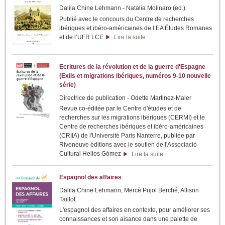
Dalila Chine Lehmann - Natalia Molinaro (ed.)
Publié avec le concours du Centre de recherches
ibériques et ibéro-américaines de l’EA Études Romanes
et de l’UFR LCE
Lire la suite
Ecritures de la révolution et de la guerre d'Espagne
(Exils et migrations ibériques, numéros 9-10 nouvelle
série)
Directrice de publication - Odette Martinez-Maler
Revue co-éditée par le Centre d'études et de
recherches sur les migrations ibériques (CERMI) et le
Centre de recherches ibériques et ibéro-américaines
(CRIIA) de l'Université Paris Nanterre, publiée par
Riveneuve éditions avec le soutien de l'Associació
Cultural Helios Gómez
Lire la suite
Espagnol des affaires
Dalila Chine Lehmann, Mercè Pujol Berché, Allison
Taillot
L'espagnol des affaires en contexte, pour améliorer ses
connaissances et son aisance dans une palette de